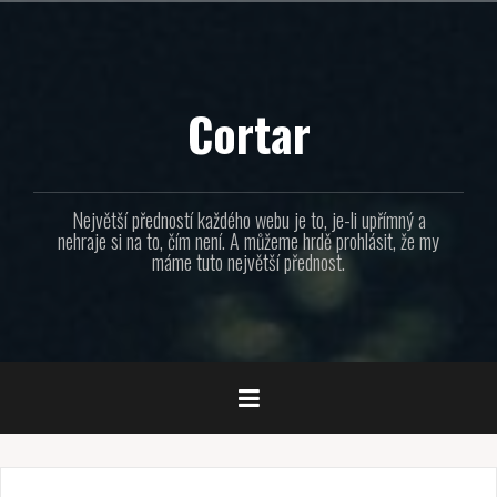
Přejít
k
obsahu
webu
Cortar
Největší předností každého webu je to, je-li upřímný a
nehraje si na to, čím není. A můžeme hrdě prohlásit, že my
máme tuto největší přednost.