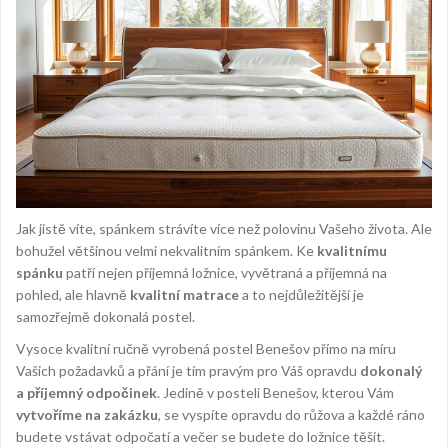
Jak jistě víte, spánkem strávíte více než polovinu Vašeho života. Ale
bohužel většinou velmi nekvalitním spánkem. Ke
kvalitnímu
spánku
patří nejen příjemná ložnice, vyvětraná a příjemná na
pohled, ale hlavně
kvalitní matrace
a to nejdůležitější je
samozřejmě dokonalá postel.
Vysoce kvalitní ručně vyrobená postel Benešov přímo na míru
Vašich požadavků a přání je tím pravým pro Váš opravdu
dokonalý
a příjemný odpočinek
. Jedině v posteli Benešov, kterou Vám
vytvoříme na zakázku
, se vyspíte opravdu do růžova a každé ráno
budete vstávat odpočatí a večer se budete do ložnice těšit.