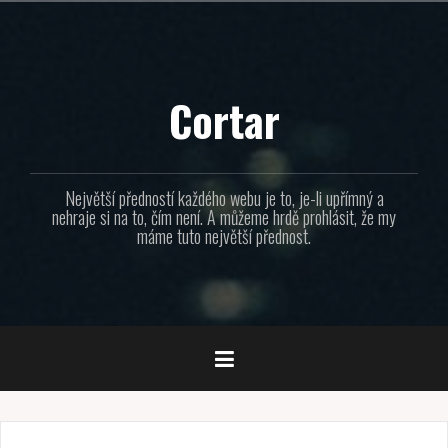
Přejít
k
obsahu
webu
Cortar
Největší předností každého webu je to, je-li upřímný a
nehraje si na to, čím není. A můžeme hrdě prohlásit, že my
máme tuto největší přednost.