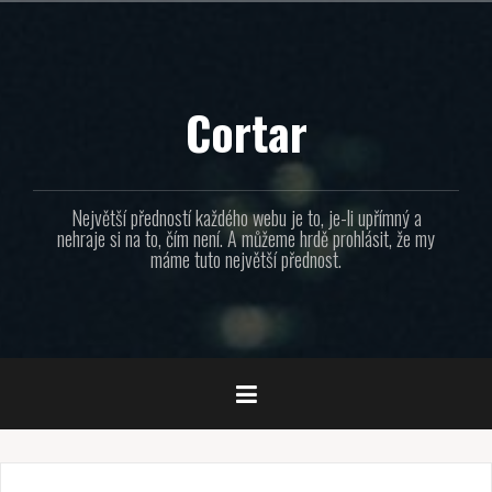
Přejít
k
obsahu
webu
Cortar
Největší předností každého webu je to, je-li upřímný a
nehraje si na to, čím není. A můžeme hrdě prohlásit, že my
máme tuto největší přednost.