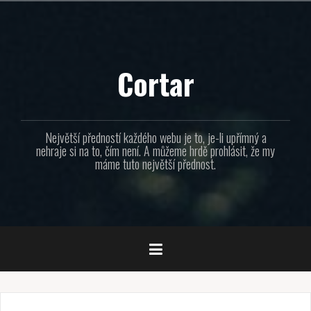
Přejít
k
obsahu
webu
Cortar
Největší předností každého webu je to, je-li upřímný a
nehraje si na to, čím není. A můžeme hrdě prohlásit, že my
máme tuto největší přednost.