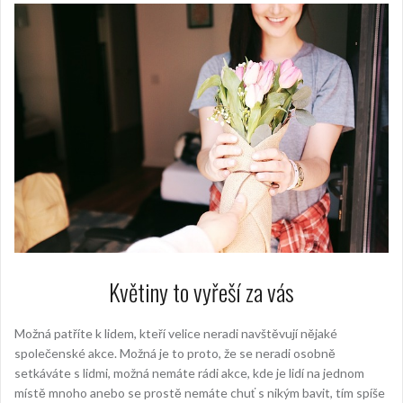
Květiny to vyřeší za vás
Možná patříte k lidem, kteří velice neradi navštěvují nějaké
společenské akce. Možná je to proto, že se neradi osobně
setkáváte s lidmi, možná nemáte rádi akce, kde je lidí na jednom
místě mnoho anebo se prostě nemáte chuť s nikým bavit, tím spíše