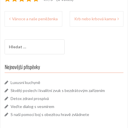
Navigace
Vánoce a naše peněženka
Krb nebo krbová kamna
pro
příspěvek
Vyhledávání
Nejnovější příspěvky
Luxusní kuchyně
Skvělý poslech i kvalitní zvuk s bezdrátovým zařízením
Detox zdraví prospívá
Veďte dialog s vesmírem
S naší pomocí boj s obezitou hravě zvládnete