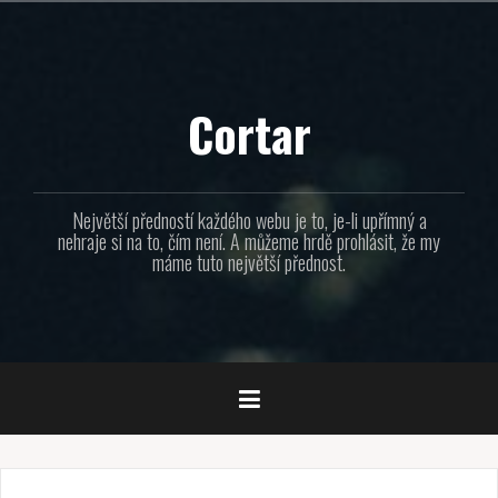
Přejít
k
obsahu
webu
Cortar
Největší předností každého webu je to, je-li upřímný a
nehraje si na to, čím není. A můžeme hrdě prohlásit, že my
máme tuto největší přednost.