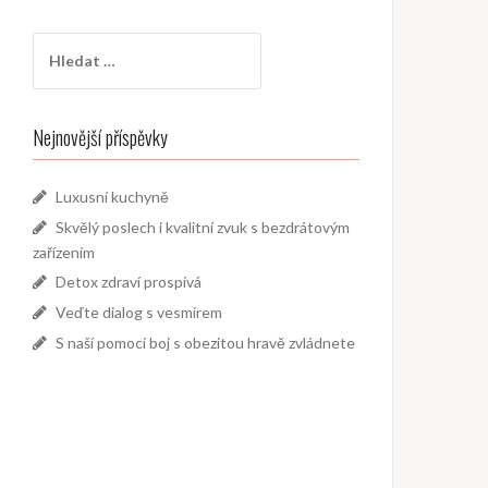
Vyhledávání
Nejnovější příspěvky
Luxusní kuchyně
Skvělý poslech i kvalitní zvuk s bezdrátovým
zařízením
Detox zdraví prospívá
Veďte dialog s vesmírem
S naší pomocí boj s obezitou hravě zvládnete