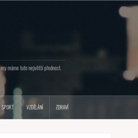
že my máme tuto největší přednost.
SPORT
VZDĚLÁNÍ
ZDRAVÍ