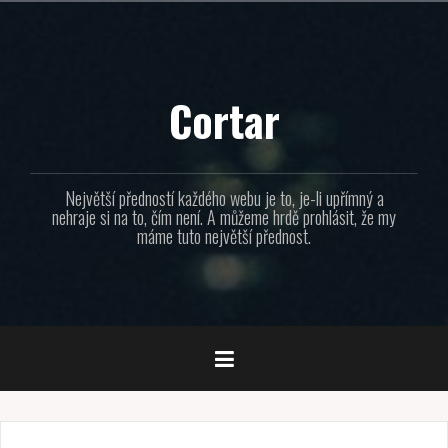
Přejít
k
obsahu
webu
Cortar
Největší předností každého webu je to, je-li upřímný a
nehraje si na to, čím není. A můžeme hrdě prohlásit, že my
máme tuto největší přednost.