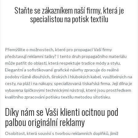
Staňte se zákazníkem naší firmy, která je
specialistou na potisk textilu
Přemýšlíte o možnostech, které pro propagaci Vaší firmy
představují
reklamní tašky
? I tento druh propagačního materiálu
může patřit do oblasti, která respektuje tradice módy a stylu.
Elegantní a sofistikované grafické návrhy zpracuje do reálné
podoby různě dlouhých, širokých i hlubokých kabel, využitelných na
cesty, na pláž i na nákupy, specializovaná tiskařská firma. Její dílna je
vybavena špičkovými technickými nástroji, které jsou prostředkem
kvalitního zpracování potisku textilu metodou sítotisku.
Díky nám se Vaši klienti ocitnou pod
palbou originální reklamy
Osobitost, která souvisí s tvorbou reklamních doplňků, jimiž