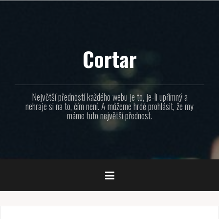
Přejít
k
obsahu
webu
Cortar
Největší předností každého webu je to, je-li upřímný a
nehraje si na to, čím není. A můžeme hrdě prohlásit, že my
máme tuto největší přednost.