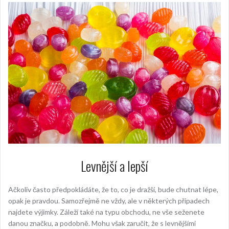
Levnější a lepší
Ačkoliv často předpokládáte, že to, co je dražší, bude chutnat lépe,
opak je pravdou. Samozřejmě ne vždy, ale v některých případech
najdete výjimky. Záleží také na typu obchodu, ne vše seženete
danou značku, a podobně. Mohu však zaručit, že s levnějšími