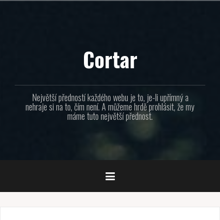
Přejít
k
obsahu
webu
Cortar
Největší předností každého webu je to, je-li upřímný a
nehraje si na to, čím není. A můžeme hrdě prohlásit, že my
máme tuto největší přednost.