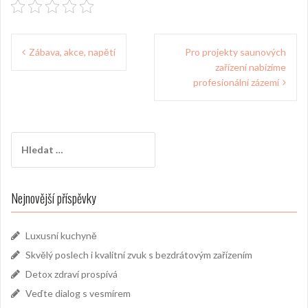
Navigace
Zábava, akce, napětí
Pro projekty saunových
pro
zařízení nabízíme
příspěvek
profesionální zázemí
Vyhledávání
Nejnovější příspěvky
Luxusní kuchyně
Skvělý poslech i kvalitní zvuk s bezdrátovým zařízením
Detox zdraví prospívá
Veďte dialog s vesmírem