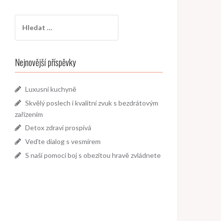
Vyhledávání
Nejnovější příspěvky
Luxusní kuchyně
Skvělý poslech i kvalitní zvuk s bezdrátovým
zařízením
Detox zdraví prospívá
Veďte dialog s vesmírem
S naší pomocí boj s obezitou hravě zvládnete