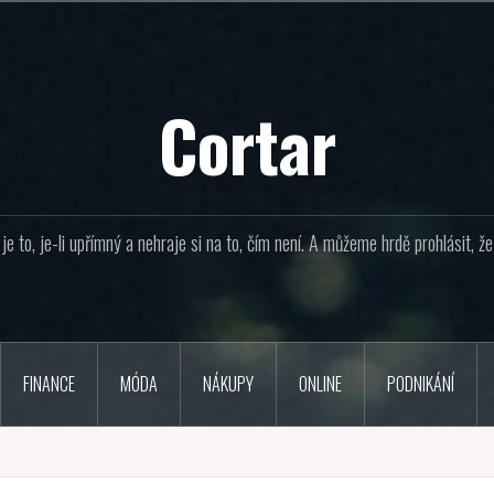
Cortar
e to, je-li upřímný a nehraje si na to, čím není. A můžeme hrdě prohlásit, 
FINANCE
MÓDA
NÁKUPY
ONLINE
PODNIKÁNÍ