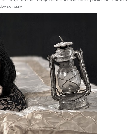
by se řešily.