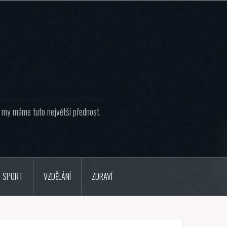
že my máme tuto největší přednost.
SPORT
VZDĚLÁNÍ
ZDRAVÍ