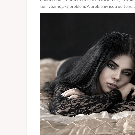
tom vězí nějaký problém. A problémy jsou od toho, a