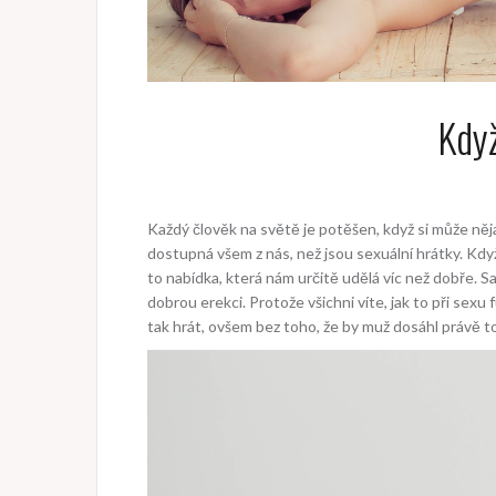
Když
Každý člověk na světě je potěšen, když si může nějak
dostupná všem z nás, než jsou sexuální hrátky. K
to nabídka, která nám určitě udělá víc než dobře. S
dobrou erekci. Protože všichni víte, jak to při sexu
tak hrát, ovšem bez toho, že by muž dosáhl právě t