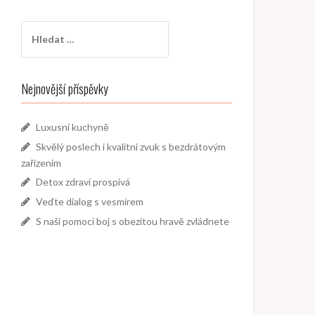
Vyhledávání
Nejnovější příspěvky
Luxusní kuchyně
Skvělý poslech i kvalitní zvuk s bezdrátovým
zařízením
Detox zdraví prospívá
Veďte dialog s vesmírem
S naší pomocí boj s obezitou hravě zvládnete