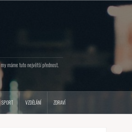
že my máme tuto největší přednost.
SPORT
VZDĚLÁNÍ
ZDRAVÍ