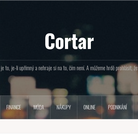
Cortar
e to, je-li upřímný a nehraje si na to, čím není. A můžeme hrdě prohlásit, 
FINANCE
MÓDA
NÁKUPY
ONLINE
PODNIKÁNÍ